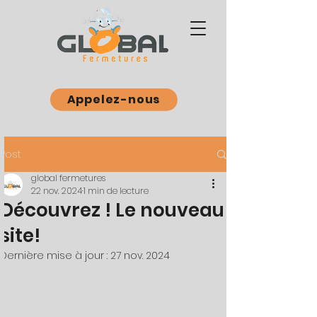
Appelez-nous
Post
global fermetures
22 nov. 2024
1 min de lecture
Découvrez ! Le nouveau
site!
Dernière mise à jour :
27 nov. 2024