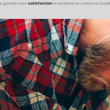
ur garantir votre
satisfaction
et améliorer le confort et l'isola