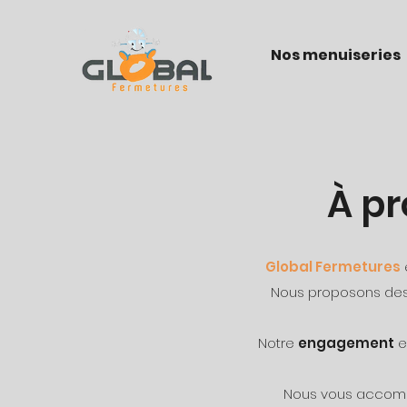
Nos menuiseries
À pr
Global Fermetures
Nous proposons des
Notre
engagement
e
Nous vous accom