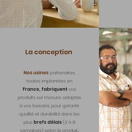
La conception
Nos usines
partenaires,
toutes implantées en
France,
fabriquent
vos
produits sur mesure, adaptés
à vos besoins, pour garantir
qualité et durabilité dans les
plus
brefs délais
(3 à 8
semaines) selon le produit
.