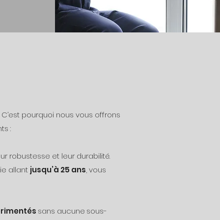
. C’est pourquoi nous vous offrons
ts :
eur robustesse et leur durabilité.
ie allant
jusqu’à 25 ans
, vous
rimentés
sans aucune
sous-