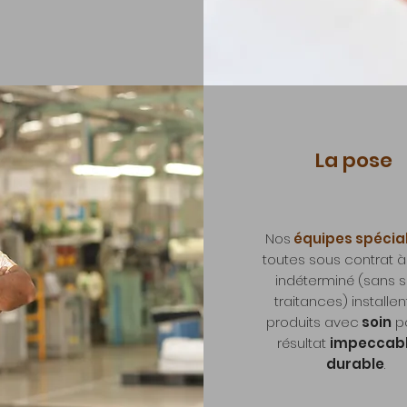
La pose
Nos
équipes spécia
toutes sous contrat 
indéterminé (sans 
traitances) installen
produits avec
soin
po
résultat
impeccab
durable
.