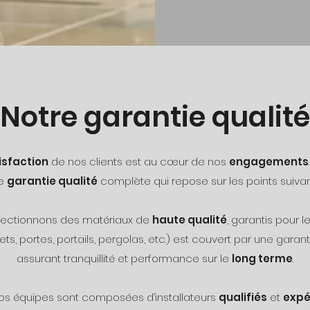
Notre garantie qualité
isfaction
de nos clients est au cœur de nos
engagements
e
garantie qualité
complète qui repose sur les points suivan
électionnons des matériaux de
haute qualité
, garantis pour l
ts, portes, portails, pergolas, etc.) est couvert par une garant
assurant tranquillité et performance sur le
long terme
.
Nos équipes sont composées d’installateurs
qualifiés
et
expé