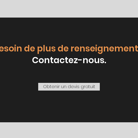
esoin de plus de renseignement
Contactez-nous.
Obtenir un devis gratuit